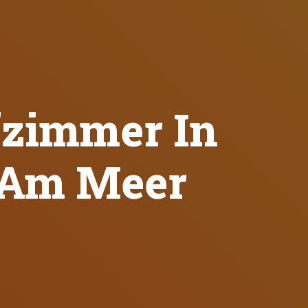
fzimmer In
 Am Meer