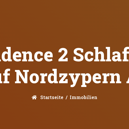
idence 2 Schla
Auf Nordzypern
Startseite
Immobilien