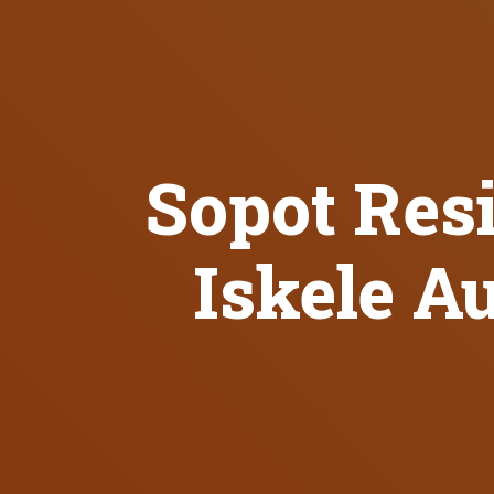
Sopot Res
Iskele 