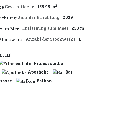
2
Gesamtfläche:
155.95 m
Jahr der Errichtung:
2029
Entfernung zum Meer:
250 m
Anzahl der Stockwerke:
1
ktur
Fitnessstudio
Apotheke
Bar
rrasse
Balkon