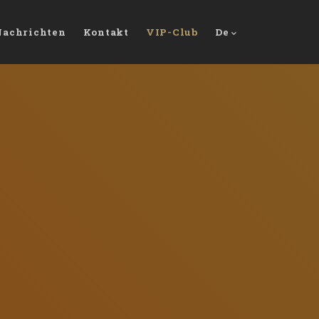
Nachrichten
Kontakt
VIP-Club
De