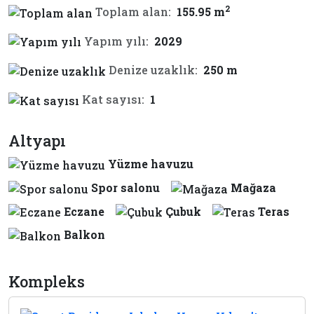
2
Toplam alan:
155.95 m
Yapım yılı:
2029
Denize uzaklık:
250 m
Kat sayısı:
1
Altyapı
Yüzme havuzu
Spor salonu
Mağaza
Eczane
Çubuk
Teras
Balkon
Kompleks