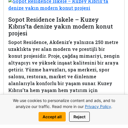
Sopot Residence Iskele – Kuzey
Kıbrıs’ta denize yakın modern konut
projesi
Sopot Residence, Akdeniz’e yalnızca 250 metre
uzaklıkta yer alan modern ve prestijli bir
konut projesidir. Proje, çağdaş mimariyi, zengin
altyapıyı ve yüksek inşaat kalitesini bir araya
getirir. Yüzme havuzları, spa merkezi, spor
salonu, restoran, market ve dinlenme
alanlarıyla konforlu bir yaşam sunar. Kuzey
Kıbrıs’ta hem yaşam hem yatırım için
mükemmel bir tercihtir.
We use cookies to personalize content and ads, and to
analyze our traffic. Read more in our
Privacy Policy
.
View complex
Accept all
Reject