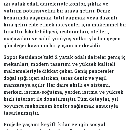
iki yatak odalı daireleriyle konfor, şıklık ve
yatırım potansiyelini bir araya getirir. Deniz
kenarında yaşamak, tatil yapmak veya düzenli
kira geliri elde etmek isteyenler için mükemmel bir
fırsattır. İskele bölgesi; restoranları, otelleri,
mağazaları ve sahil yürüyüş yollarıyla her geçen
gün değer kazanan bir yaşam merkezidir.
Sopot Residence’taki 2 yatak odalı daireler geniş iç
mekanları, modern tasarımı ve yüksek kaliteli
malzemeleriyle dikkat çeker. Geniş pencereler
doğal ışığı içeri alırken, teras deniz ve yeşil
manzaraya açılır. Her daire akıllı ev sistemi,
merkezi ısıtma-soğutma, yerden ısıtma ve yüksek
hızlı internet ile donatılmıştır. Tüm detaylar, yıl
boyunca maksimum konfor sağlamak amacıyla
tasarlanmıştır.
Projede yaşamı keyifli kılan zengin sosyal