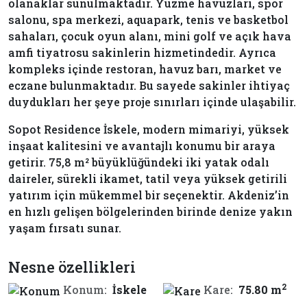
olanaklar sunulmaktadır. Yüzme havuzları, spor
salonu, spa merkezi, aquapark, tenis ve basketbol
sahaları, çocuk oyun alanı, mini golf ve açık hava
amfi tiyatrosu sakinlerin hizmetindedir. Ayrıca
kompleks içinde restoran, havuz barı, market ve
eczane bulunmaktadır. Bu sayede sakinler ihtiyaç
duydukları her şeye proje sınırları içinde ulaşabilir.
Sopot Residence İskele, modern mimariyi, yüksek
inşaat kalitesini ve avantajlı konumu bir araya
getirir. 75,8 m² büyüklüğündeki iki yatak odalı
daireler, sürekli ikamet, tatil veya yüksek getirili
yatırım için mükemmel bir seçenektir. Akdeniz’in
en hızlı gelişen bölgelerinden birinde denize yakın
yaşam fırsatı sunar.
Nesne özellikleri
2
Konum:
İskele
Kare:
75.80 m