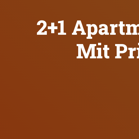
2+1 Apart
Mit P