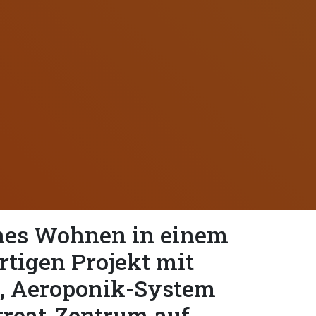
es Wohnen in einem
rtigen Projekt mit
, Aeroponik-System
treat-Zentrum auf