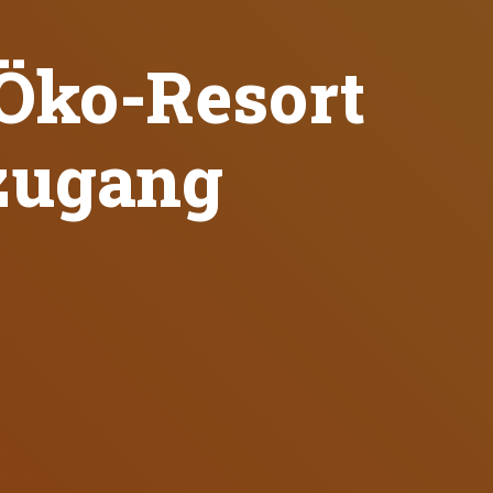
Öko-Resort
zugang