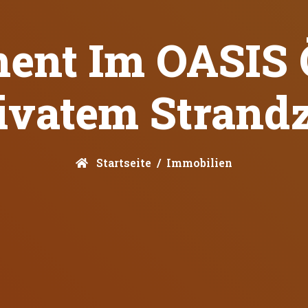
ment Im OASIS 
rivatem Strand
Startseite
Immobilien