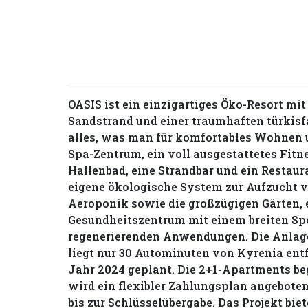
OASIS ist ein einzigartiges Öko-Resort mi
Sandstrand und einer traumhaften türkisf
alles, was man für komfortables Wohnen u
Spa-Zentrum, ein voll ausgestattetes Fitne
Hallenbad, eine Strandbar und ein Restaur
eigene ökologische System zur Aufzucht v
Aeroponik sowie die großzügigen Gärten, 
Gesundheitszentrum mit einem breiten S
regenerierenden Anwendungen. Die Anlage
liegt nur 30 Autominuten von Kyrenia entfe
Jahr 2024 geplant. Die 2+1-Apartments beg
wird ein flexibler Zahlungsplan angeboten
bis zur Schlüsselübergabe. Das Projekt bie