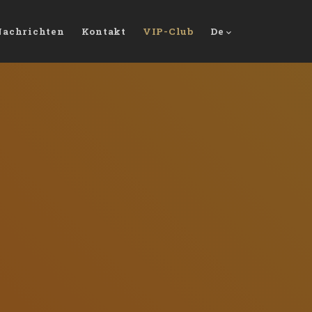
Nachrichten
Kontakt
VIP-Club
De