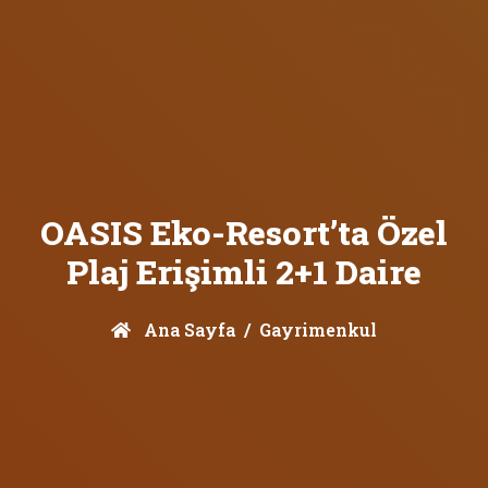
OASIS Eko-Resort’ta Özel
Plaj Erişimli 2+1 Daire
Ana Sayfa
Gayrimenkul