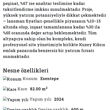
peşinat, %67 ise anahtar teslimine kadar
taksitlendirme imkânı sunulmaktadır. Proje,
yüksek yatırım potansiyeliyle dikkat çekmektedir
— lansman fiyatları genellikle piyasanın %10–15
altında olup, inşaat tamamlanana kadar %30 ila
%65 oranında değer artışı beklenmektedir. Tüm
altyapıya sahip olan bu kompleks, kendi
profesyonel site yönetimiyle birlikte Kuzey Kıbrıs
emlak pazarında benzersiz bir yatırım fırsatı
sunmaktadır.
Nesne özellikleri
Konum:
Esentepe
2
Kare:
82.00 m
Yapım yılı:
2024
Denize uzaklık:
600 m