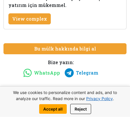
yatırım için mükemmel.
View complex
Bu mülk hakkında bilgi al
Bize yazın:
WhatsApp
Telegram
We use cookies to personalize content and ads, and to
analyze our traffic. Read more in our
Privacy Policy
.
Benzer nesneler de ilginizi çekebilir
Accept all
Reject