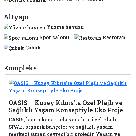
Altyapı
Yüzme havuzu
Spor salonu
Restoran
Çubuk
Kompleks
OASIS – Kuzey Kıbrıs’ta Özel Plajlı ve
Sağlıklı Yaşam Konseptiyle Eko Proje
OASIS, lagün kenarında yer alan, özel plajlı,
SPA’lı, organik bahçeler ve sağlıklı yaşam
merkezi sunan çevreci bir projedir. Yaşam ve