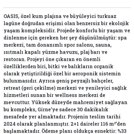
OASIS, özel kum plajına ve büyüleyici turkuaz
lagüne doğrudan erişimi olan benzersiz bir ekolojik
yaşam kompleksidir. Projede konforlu bir yaşam ve
dinlenme için gereken her şey düşünülmüştür: spa
merkezi, tam donanımlı spor salonu, sauna,
ısıtmalı kapalı yüzme havuzu, plaj barı ve
restoran. Projeyi öne çıkaran en önemli
özelliklerden biri, bitki ve balıkların organik
olarak yetiştirildiği özel bir aeroponik sistemin
bulunmasıdır. Ayrıca geniş peyzajlı bahçeler,
retreat (geri çekilme) merkezi ve yenileyici sağlık
hizmetleri sunan bir wellness merkezi de
mevcuttur. Yüksek düzeyde mahremiyet sağlayan
bu kompleks, Girne’ye sadece 30 dakikalık
mesafede yer almaktadır. Projenin teslim tarihi
2024 olarak planlanmıştır. 2+1 daireler 116 m²’den
başlamaktadır. Ödeme planı oldukça esnektir: %33