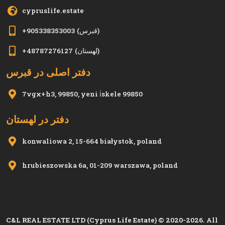
cypruslife.estate
(قبرس)
+905338353003
(لهستان)
+48787276127
دفتر اصلی در قبرس
7vgx+h3, 99850, yeni i̇skele 99850
دفتر در لهستان
konwaliowa 2, 15-664 białystok, poland
hrubieszowska 6a, 01-209 warszawa, poland
C&L REAL ESTATE LTD (Cyprus Life Estate) © 2020-2026. All