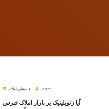
11
Editor
مشاور املاك
مارس, 2026
آیا ژئوپلیتیک بر بازار املاک قبرس