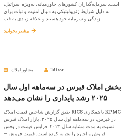
است. سرمایه‌گذاران کشورهای خاورمیانه، به‌ویژه اسرائیل،
به دلیل شرایط ژئوپولیتیکی به دنبال امنیت و ثبات برای
زندگی و سرمایه خود هستند و علاقه زیادی به قب...
بيشتر بخوانيد
19
Editor
مشاور املاك
ژوئن, 2025
بخش املاک قبرس در سه‌ماهه اول سال
۲۰۲۵ رشد پایداری را نشان می‌دهد
طبق گزارش شاخص قیمت املاک RICS با همکاری KPMG
در قبرس، در سه‌ماهه اول سال ۲۰۲۵، بازار املاک قبرس
نسبت به مدت مشابه سال ۲۰۲۴ افزایش قیمت در بخش
فروش و اجاره را تجربه کرده است. قیمت فروش —