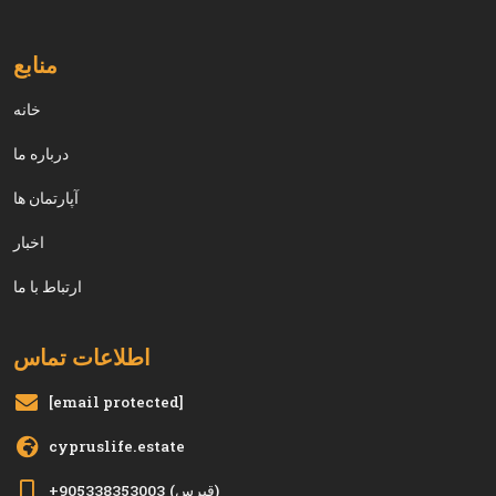
منابع
خانه
درباره ما
آپارتمان ها
اخبار
ارتباط با ما
اطلاعات تماس
[email protected]
cypruslife.estate
(قبرس)
+905338353003