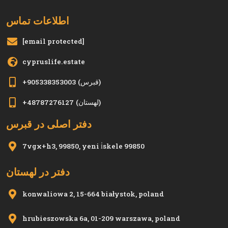
اطلاعات تماس
[email protected]
cypruslife.estate
(قبرس)
+905338353003
(لهستان)
+48787276127
دفتر اصلی در قبرس
7vgx+h3, 99850, yeni i̇skele 99850
دفتر در لهستان
konwaliowa 2, 15-664 białystok, poland
hrubieszowska 6a, 01-209 warszawa, poland