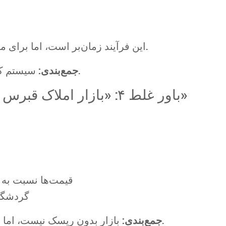
این فرآیند زمان‌بر است، اما برای معاملات بین‌المللی طبیعی محسوب می‌شود.
سیستم کار می‌کند، اما نیاز به مدیریت حرفه‌ای دارد.
جمع‌بندی:
باور غلط ۴: «بازار املاک قبرس شمالی ممکن است سقوط کند»
— قیمت‌ها نسبت به
— گردشگ
بازار بدون ریسک نیست، اما نشانه‌ای از سقوط قریب‌الوقوع وجود ندارد.
جمع‌بندی: