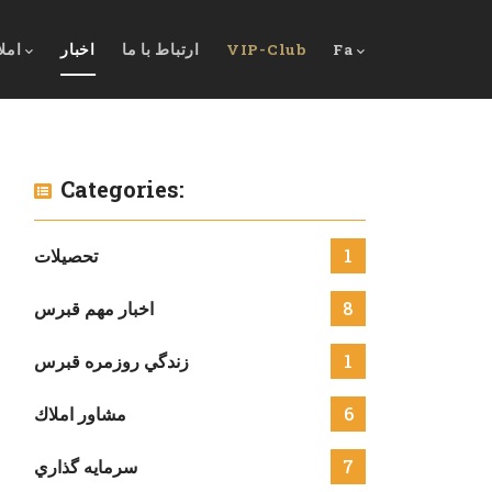
Fa
VIP-Club
ارتباط با ما
اخبار
امل
Categories:
1
تحصيلات
8
اخبار مهم قبرس
1
زندگي روزمره قبرس
6
مشاور املاك
7
سرمايه گذاري