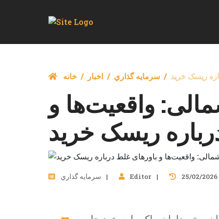
اره ریسک خرید
سرمايه گذاري
اخبار
خانه
الی: واقعیت‌ها و
رباره ریسک خرید
25/02/2026
Editor
سرمايه گذاري
ان و خریداران ملک را به خود جلب