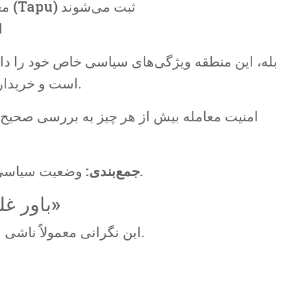
— معاملات به‌طور رسمی در اداره ثبت زمین (Tapu) ثبت می‌شوند
—
بله، این منطقه ویژگی‌های سیاسی خاص خود را دارد.
است و خریداران خارجی به‌صورت قانونی مالک می‌شوند.
امنیت معامله بیش از هر چیز به بررسی صحیح 
وضعیت سیاسی منطقه به‌تنهایی خرید را پرریسک نمی‌کند.
جمع‌بندی:
باور غلط ۲: «خرید در اینجا امن نیست»
این نگرانی معمولاً ناشی از نمونه‌های منفی پراکنده در اینترنت است.