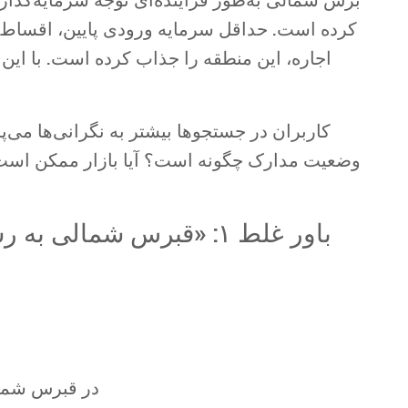
کرده است. حداقل سرمایه ورودی پایین، اقساط ا
اجاره، این منطقه را جذاب کرده است. با این 
کاربران در جستجوها بیشتر به نگرانی‌ها می‌پر
وضعیت مدارک چگونه است؟ آیا بازار ممکن است س
باور غلط ۱: «قبرس شمال
— در قبرس شم