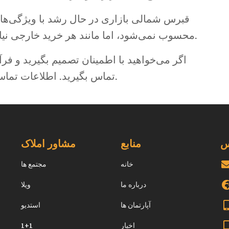
قبرس شمالی بازاری در حال رشد با ویژگی‌ها
محسوب نمی‌شود، اما مانند هر خرید خارجی نیازمند رویکرد حرفه‌ای و بررسی دقیق است.
اگر می‌خواهید با اطمینان تصمیم بگیرید و فرآی
تماس بگیرید. اطلاعات تماس در وب‌سایت موجود است.
س
منابع
مشاور املاک
خانه
مجتمع ها
درباره ما
ويلا
آپارتمان ها
استديو
اخبار
1+1