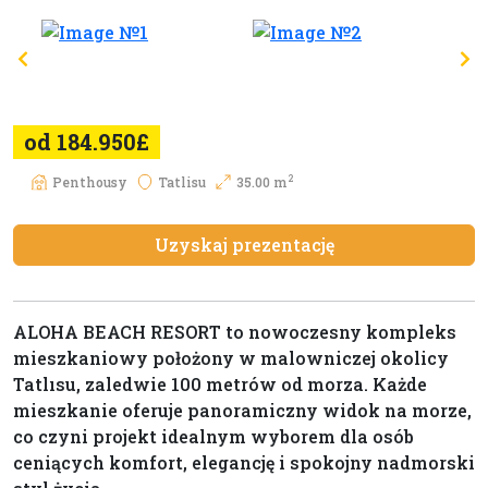
od 184.950£
2
Penthousy
Tatlisu
35.00 m
Uzyskaj prezentację
ALOHA BEACH RESORT to nowoczesny kompleks
mieszkaniowy położony w malowniczej okolicy
Tatlısu, zaledwie 100 metrów od morza. Każde
mieszkanie oferuje panoramiczny widok na morze,
co czyni projekt idealnym wyborem dla osób
ceniących komfort, elegancję i spokojny nadmorski