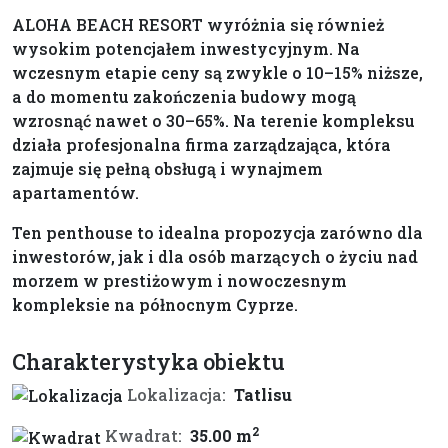
ALOHA BEACH RESORT wyróżnia się również
wysokim potencjałem inwestycyjnym. Na
wczesnym etapie ceny są zwykle o 10–15% niższe,
a do momentu zakończenia budowy mogą
wzrosnąć nawet o 30–65%. Na terenie kompleksu
działa profesjonalna firma zarządzająca, która
zajmuje się pełną obsługą i wynajmem
apartamentów.
Ten penthouse to idealna propozycja zarówno dla
inwestorów, jak i dla osób marzących o życiu nad
morzem w prestiżowym i nowoczesnym
kompleksie na północnym Cyprze.
Charakterystyka obiektu
Lokalizacja:
Tatlisu
2
Kwadrat:
35.00 m