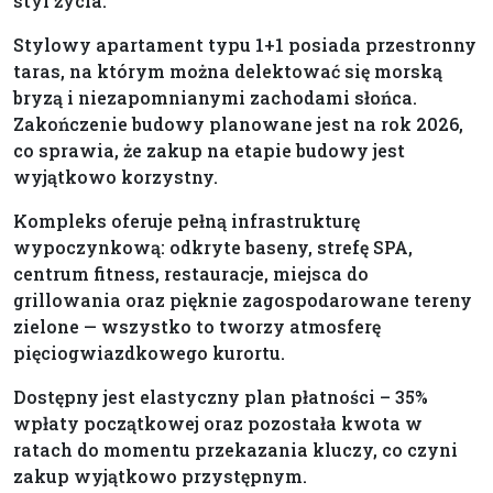
styl życia.
Stylowy apartament typu 1+1 posiada przestronny
taras, na którym można delektować się morską
bryzą i niezapomnianymi zachodami słońca.
Zakończenie budowy planowane jest na rok 2026,
co sprawia, że zakup na etapie budowy jest
wyjątkowo korzystny.
Kompleks oferuje pełną infrastrukturę
wypoczynkową: odkryte baseny, strefę SPA,
centrum fitness, restauracje, miejsca do
grillowania oraz pięknie zagospodarowane tereny
zielone — wszystko to tworzy atmosferę
pięciogwiazdkowego kurortu.
Dostępny jest elastyczny plan płatności – 35%
wpłaty początkowej oraz pozostała kwota w
ratach do momentu przekazania kluczy, co czyni
zakup wyjątkowo przystępnym.