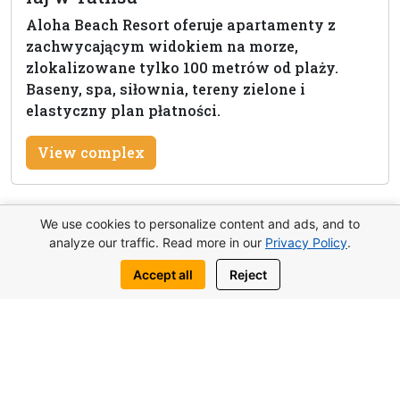
Aloha Beach Resort oferuje apartamenty z
zachwycającym widokiem na morze,
zlokalizowane tylko 100 metrów od plaży.
Baseny, spa, siłownia, tereny zielone i
elastyczny plan płatności.
View complex
We use cookies to personalize content and ads, and to
Zapytaj o tę nieruchomość
analyze our traffic. Read more in our
Privacy Policy
.
Accept all
Reject
Napisz do nas:
WhatsApp
Telegram