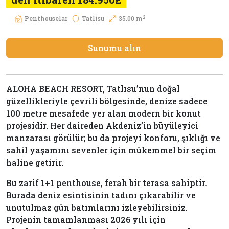
2
Penthouselar
Tatlisu
35.00 m
Sunumu alın
ALOHA BEACH RESORT, Tatlısu’nun doğal
güzellikleriyle çevrili bölgesinde, denize sadece
100 metre mesafede yer alan modern bir konut
projesidir. Her daireden Akdeniz’in büyüleyici
manzarası görülür; bu da projeyi konforu, şıklığı ve
sahil yaşamını sevenler için mükemmel bir seçim
haline getirir.
Bu zarif 1+1 penthouse, ferah bir terasa sahiptir.
Burada deniz esintisinin tadını çıkarabilir ve
unutulmaz gün batımlarını izleyebilirsiniz.
Projenin tamamlanması 2026 yılı için