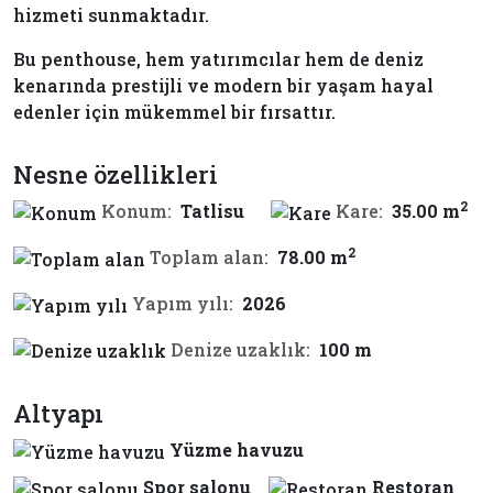
hizmeti sunmaktadır.
Bu penthouse, hem yatırımcılar hem de deniz
kenarında prestijli ve modern bir yaşam hayal
edenler için mükemmel bir fırsattır.
Nesne özellikleri
2
Konum:
Tatlisu
Kare:
35.00 m
2
Toplam alan:
78.00 m
Yapım yılı:
2026
Denize uzaklık:
100 m
Altyapı
Yüzme havuzu
Spor salonu
Restoran