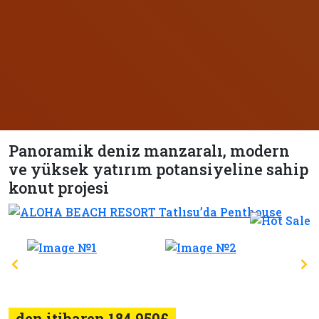
Panoramik deniz manzaralı, modern
ve yüksek yatırım potansiyeline sahip
konut projesi
den itibaren 184.950£