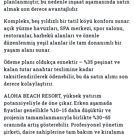
planlanmıştır; bu nedenle inşaat aşamasında satın
almak son derece avantajlıdır.
Kompleks, beş yıldızlı bir tatil köyü konforu sunar:
açık yüzme havuzları, SPA merkezi, spor salonu,
restoranlar, barbekü alanları ve özenle
düzenlenmiş yeşil alanlar ile tam donanımlı bir
yaşam alanı sunar.
Ödeme planı oldukça esnektir — %35 peşinat ve
kalan tutar anahtar teslimine kadar
taksitlendirilerek ödenebilir, bu da satın alımı son
derece kolaylaştırır.
ALOHA BEACH RESORT, yüksek yatırım
potansiyeliyle de öne çıkar. Erken aşamada
fiyatlar genellikle %10–15 daha düşüktür ve
projenin tamamlanmasıyla birlikte %30–65
oranında artış gösterebilir. Profesyonel yönetim
şirketi, daire sahiplerine tam bakım ve kiralama