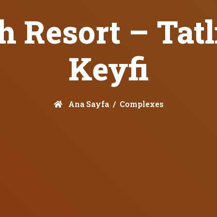
 Resort – Tatl
Keyfi
Ana Sayfa
Complexes