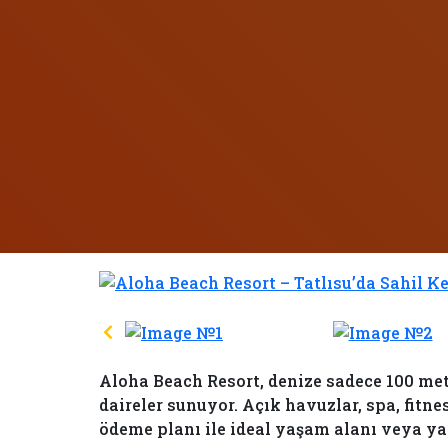
Aloha Beach Resort, denize sadece 100 me
daireler sunuyor. Açık havuzlar, spa, fitne
ödeme planı ile ideal yaşam alanı veya yat