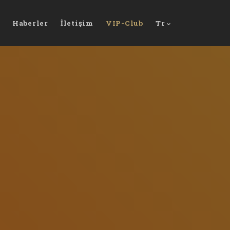
Haberler
İletişim
VIP-Club
Tr