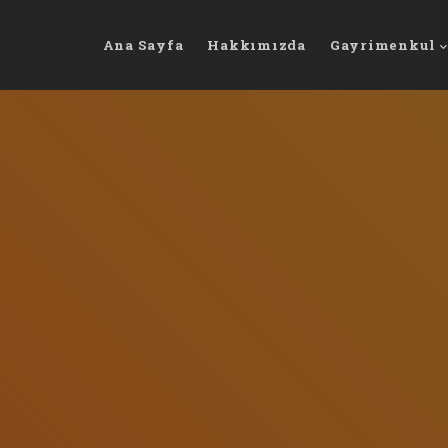
Ana Sayfa
Hakkımızda
Gayrimenkul