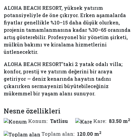
ALOHA BEACH RESORT, yüksek yatırım
potansiyeliyle de öne çıkıyor. Erken aşamalarda
fiyatlar genellikle %10–15 daha düşük olurken,
projenin tamamlanmasına kadar %30–65 oranında
artış gösterebilir. Profesyonel bir yönetim şirketi,
mülkün bakımı ve kiralama hizmetlerini
üstlenecektir.
ALOHA BEACH RESORT’taki 2 yatak odalı villa;
konfor, prestij ve yatırım değerini bir araya
getiriyor — deniz kenarında hayatın tadını
çıkarırken sermayenizi büyütebileceğiniz
mükemmel bir yaşam alanı sunuyor.
Nesne özellikleri
2
Konum:
Tatlisu
Kare:
83.50 m
2
Toplam alan:
120.00 m