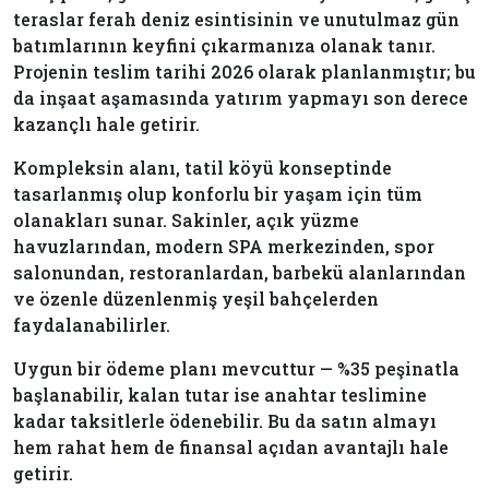
teraslar ferah deniz esintisinin ve unutulmaz gün
batımlarının keyfini çıkarmanıza olanak tanır.
Projenin teslim tarihi 2026 olarak planlanmıştır; bu
da inşaat aşamasında yatırım yapmayı son derece
kazançlı hale getirir.
Kompleksin alanı, tatil köyü konseptinde
tasarlanmış olup konforlu bir yaşam için tüm
olanakları sunar. Sakinler, açık yüzme
havuzlarından, modern SPA merkezinden, spor
salonundan, restoranlardan, barbekü alanlarından
ve özenle düzenlenmiş yeşil bahçelerden
faydalanabilirler.
Uygun bir ödeme planı mevcuttur — %35 peşinatla
başlanabilir, kalan tutar ise anahtar teslimine
kadar taksitlerle ödenebilir. Bu da satın almayı
hem rahat hem de finansal açıdan avantajlı hale
getirir.