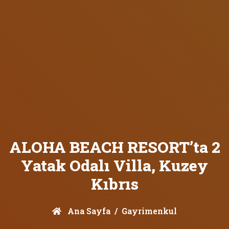
ALOHA BEACH RESORT’ta 2
Yatak Odalı Villa, Kuzey
Kıbrıs
Ana Sayfa
Gayrimenkul