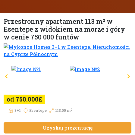
Przestronny apartament 113 m² w
Esentepe z widokiem na morze i góry
w cenie 750 000 funtów
od 750.000£
2
3+1
Esentepe
113.00 m
Uzyskaj prezentację