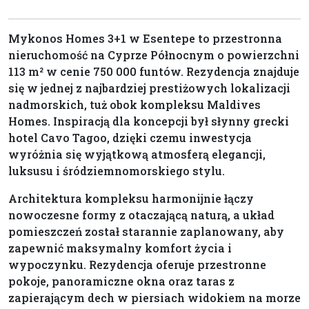
Mykonos Homes 3+1 w Esentepe to przestronna
nieruchomość na Cyprze Północnym o powierzchni
113 m² w cenie 750 000 funtów. Rezydencja znajduje
się w jednej z najbardziej prestiżowych lokalizacji
nadmorskich, tuż obok kompleksu Maldives
Homes. Inspiracją dla koncepcji był słynny grecki
hotel Cavo Tagoo, dzięki czemu inwestycja
wyróżnia się wyjątkową atmosferą elegancji,
luksusu i śródziemnomorskiego stylu.
Architektura kompleksu harmonijnie łączy
nowoczesne formy z otaczającą naturą, a układ
pomieszczeń został starannie zaplanowany, aby
zapewnić maksymalny komfort życia i
wypoczynku. Rezydencja oferuje przestronne
pokoje, panoramiczne okna oraz taras z
zapierającym dech w piersiach widokiem na morze