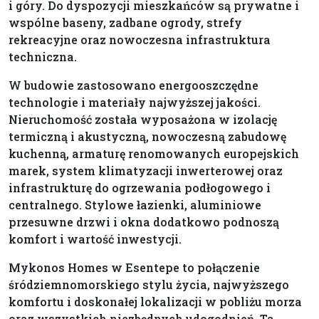
i góry. Do dyspozycji mieszkańców są prywatne i
wspólne baseny, zadbane ogrody, strefy
rekreacyjne oraz nowoczesna infrastruktura
techniczna.
W budowie zastosowano energooszczędne
technologie i materiały najwyższej jakości.
Nieruchomość została wyposażona w izolację
termiczną i akustyczną, nowoczesną zabudowę
kuchenną, armaturę renomowanych europejskich
marek, system klimatyzacji inwerterowej oraz
infrastrukturę do ogrzewania podłogowego i
centralnego. Stylowe łazienki, aluminiowe
przesuwne drzwi i okna dodatkowo podnoszą
komfort i wartość inwestycji.
Mykonos Homes w Esentepe to połączenie
śródziemnomorskiego stylu życia, najwyższego
komfortu i doskonałej lokalizacji w pobliżu morza
oraz wszystkich niezbędnych udogodnień. Ta