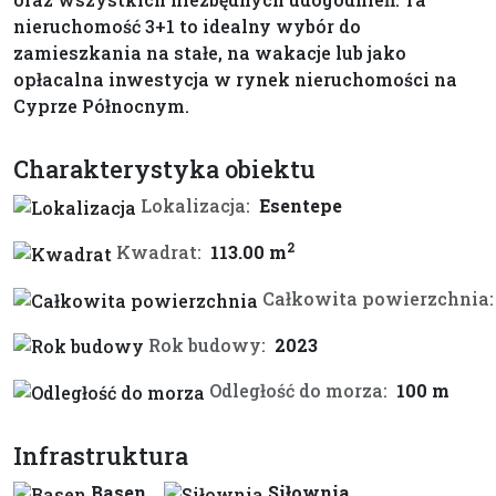
nieruchomość 3+1 to idealny wybór do
zamieszkania na stałe, na wakacje lub jako
opłacalna inwestycja w rynek nieruchomości na
Cyprze Północnym.
Charakterystyka obiektu
Lokalizacja:
Esentepe
2
Kwadrat:
113.00 m
Całkowita powierzchnia:
Rok budowy:
2023
Odległość do morza:
100 m
Infrastruktura
Basen
Siłownia