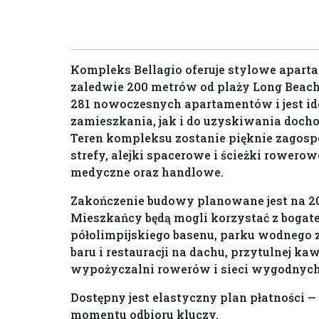
Kompleks Bellagio oferuje stylowe aparta
zaledwie 200 metrów od plaży Long Beach 
281 nowoczesnych apartamentów i jest i
zamieszkania, jak i do uzyskiwania doch
Teren kompleksu zostanie pięknie zagospo
strefy, alejki spacerowe i ścieżki rowerow
medyczne oraz handlowe.
Zakończenie budowy planowane jest na 20
Mieszkańcy będą mogli korzystać z bogatej
półolimpijskiego basenu, parku wodnego z 
baru i restauracji na dachu, przytulnej ka
wypożyczalni rowerów i sieci wygodnych
Dostępny jest elastyczny plan płatności —
momentu odbioru kluczy.