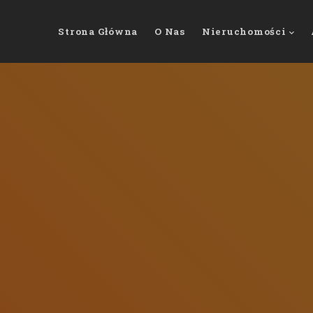
Strona Główna
O Nas
Nieruchomości