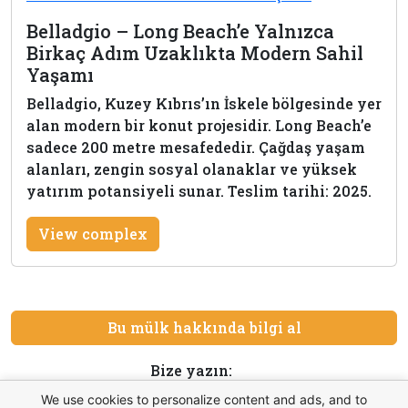
Belladgio – Long Beach’e Yalnızca
Birkaç Adım Uzaklıkta Modern Sahil
Yaşamı
Belladgio, Kuzey Kıbrıs’ın İskele bölgesinde yer
alan modern bir konut projesidir. Long Beach’e
sadece 200 metre mesafededir. Çağdaş yaşam
alanları, zengin sosyal olanaklar ve yüksek
yatırım potansiyeli sunar. Teslim tarihi: 2025.
View complex
Bu mülk hakkında bilgi al
Bize yazın:
We use cookies to personalize content and ads, and to
WhatsApp
Telegram