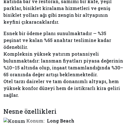
katında bar ve restoran, samimi bir kafe, yeşil
parklar, bisiklet kiralama hizmetleri ve geniş
bisiklet yolları ağı gibi zengin bir altyapının
keyfini çıkaracaklardır.
Esnek bir ödeme planı sunulmaktadır — %35
peşinat ve kalan %65 anahtar teslimine kadar
ödenebilir.
Kompleksin yüksek yatırım potansiyeli
bulunmaktadır: lansman fiyatları piyasa değerinin
%10–15 altında olup, inşaat tamamlandığında %30–
65 oranında değer artışı beklenmektedir.
Otel tarzı daireler ve tam donanımlı altyapı, hem
yüksek konfor düzeyi hem de istikrarlı kira geliri
sağlar.
Nesne özellikleri
Konum:
Long Beach