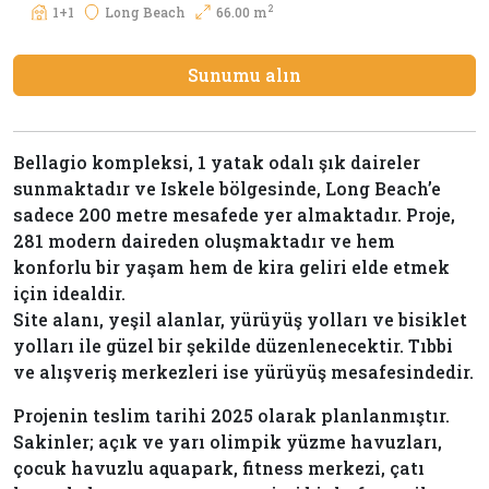
2
1+1
Long Beach
66.00 m
Sunumu alın
Bellagio kompleksi, 1 yatak odalı şık daireler
sunmaktadır ve Iskele bölgesinde, Long Beach’e
sadece 200 metre mesafede yer almaktadır. Proje,
281 modern daireden oluşmaktadır ve hem
konforlu bir yaşam hem de kira geliri elde etmek
için idealdir.
Site alanı, yeşil alanlar, yürüyüş yolları ve bisiklet
yolları ile güzel bir şekilde düzenlenecektir. Tıbbi
ve alışveriş merkezleri ise yürüyüş mesafesindedir.
Projenin teslim tarihi 2025 olarak planlanmıştır.
Sakinler; açık ve yarı olimpik yüzme havuzları,
çocuk havuzlu aquapark, fitness merkezi, çatı