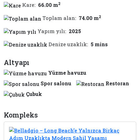
2
Kare:
66.00 m
2
Toplam alan:
74.00 m
Yapım yılı:
2025
Denize uzaklık:
5 mins
Altyapı
Yüzme havuzu
Spor salonu
Restoran
Çubuk
Kompleks