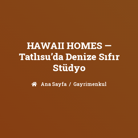
HAWAII HOMES —
Tatlısu’da Denize Sıfır
Stüdyo
Ana Sayfa
Gayrimenkul