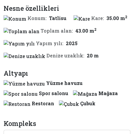
Nesne özellikleri
2
Konum:
Tatlisu
Kare:
35.00 m
2
Toplam alan:
43.00 m
Yapım yılı:
2025
Denize uzaklık:
20 m
Altyapı
Yüzme havuzu
Spor salonu
Mağaza
Restoran
Çubuk
Kompleks