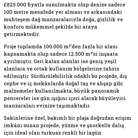
£825.000 fiyatla sunulmakta olup denize sadece
100 metre mesafede yer alması ve arkasındaki
muhteşem dağ manzaralarıyla doğa, gizlilik ve
konforu mükemmel şekilde bir araya
getirmektedir.
Proje toplamda 100.000 m²’den fazla bir alanı
kapsamakta olup sadece 12.500 m²’si inşaata
ayrılmıştır. Geri kalan alanlar ise geniş yeşil
alanlara ve ortak kullanım bölgelerine tahsis
edilmiştir. Sürdürülebilirlik odaklı bu projede, dış
cephe ve iç mekânlarda doğal taş ve ahşap gibi
malzemeler kullanılmakta, büyük panoramik
pencereler ise gün ışığını içeri alarak büyüleyici
manzaraları evinize taşımaktadır.
Sakinlerine özel, bakımlı bir plaja doğrudan erişim
imkânı sunan projede, yüzme ve şnorkelle dalış
için ideal olan turkuaz renkli bir lagün