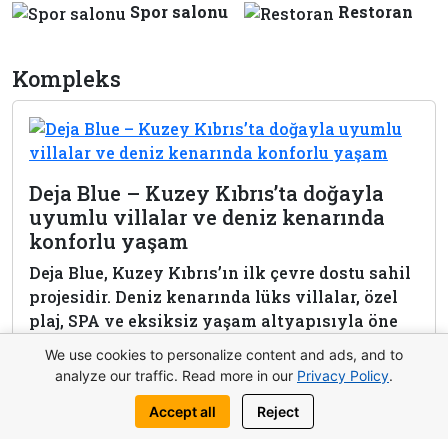
Spor salonu
Restoran
Kompleks
Deja Blue – Kuzey Kıbrıs’ta doğayla
uyumlu villalar ve deniz kenarında
konforlu yaşam
Deja Blue, Kuzey Kıbrıs’ın ilk çevre dostu sahil
projesidir. Deniz kenarında lüks villalar, özel
plaj, SPA ve eksiksiz yaşam altyapısıyla öne
çıkar.
We use cookies to personalize content and ads, and to
analyze our traffic. Read more in our
Privacy Policy
.
View complex
Accept all
Reject