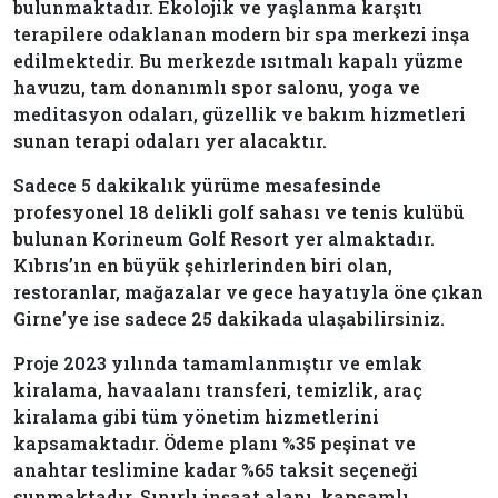
bulunmaktadır. Ekolojik ve yaşlanma karşıtı
terapilere odaklanan modern bir spa merkezi inşa
edilmektedir. Bu merkezde ısıtmalı kapalı yüzme
havuzu, tam donanımlı spor salonu, yoga ve
meditasyon odaları, güzellik ve bakım hizmetleri
sunan terapi odaları yer alacaktır.
Sadece 5 dakikalık yürüme mesafesinde
profesyonel 18 delikli golf sahası ve tenis kulübü
bulunan Korineum Golf Resort yer almaktadır.
Kıbrıs’ın en büyük şehirlerinden biri olan,
restoranlar, mağazalar ve gece hayatıyla öne çıkan
Girne’ye ise sadece 25 dakikada ulaşabilirsiniz.
Proje 2023 yılında tamamlanmıştır ve emlak
kiralama, havaalanı transferi, temizlik, araç
kiralama gibi tüm yönetim hizmetlerini
kapsamaktadır. Ödeme planı %35 peşinat ve
anahtar teslimine kadar %65 taksit seçeneği
sunmaktadır. Sınırlı inşaat alanı, kapsamlı