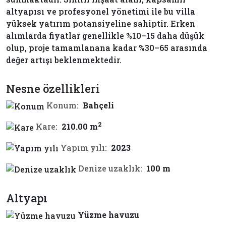
altyapısı ve profesyonel yönetimi ile bu villa
yüksek yatırım potansiyeline sahiptir. Erken
alımlarda fiyatlar genellikle %10–15 daha düşük
olup, proje tamamlanana kadar %30–65 arasında
değer artışı beklenmektedir.
Nesne özellikleri
Konum:
Bahçeli
2
Kare:
210.00 m
Yapım yılı:
2023
Denize uzaklık:
100 m
Altyapı
Yüzme havuzu