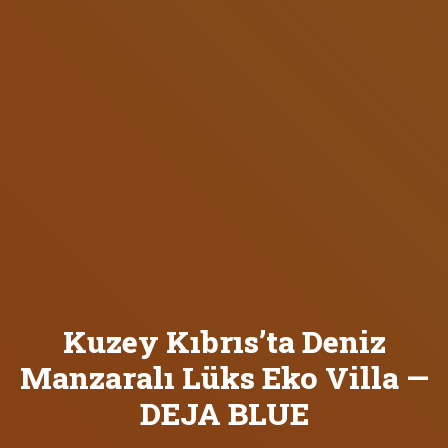
Kuzey Kıbrıs’ta Deniz
Manzaralı Lüks Eko Villa —
DEJA BLUE