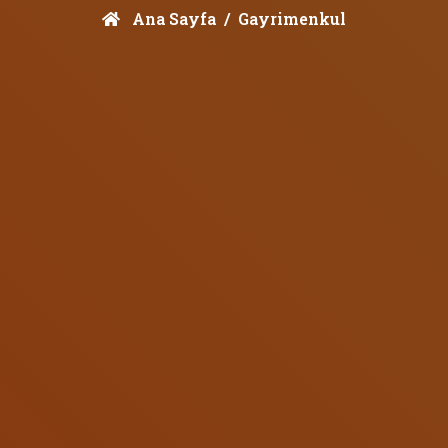
Ana Sayfa
Gayrimenkul