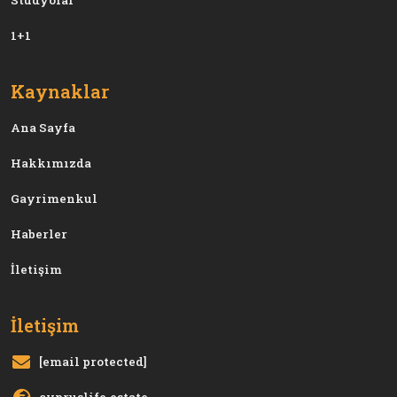
1+1
Kaynaklar
Ana Sayfa
Hakkımızda
Gayrimenkul
Haberler
İletişim
İletişim
[email protected]
cypruslife.estate