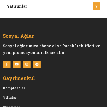
Yatırımlar
7
Sosyal Ağlar
Sosyal ağlarımıza abone ol ve "sıcak" teklifleri ve
yeni promosyonları ilk siz alın
Gayrimenkul
Kompleksler
Villalar
Stüdyolar