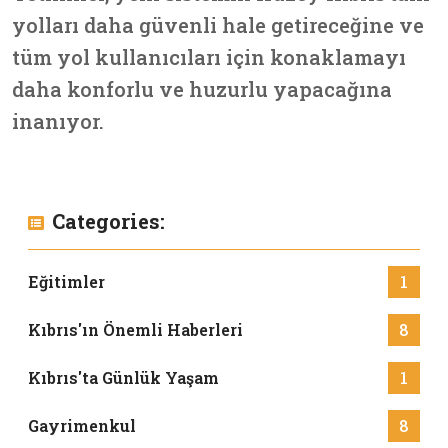
yolları daha güvenli hale getireceğine ve
tüm yol kullanıcıları için konaklamayı
daha konforlu ve huzurlu yapacağına
inanıyor.
Categories:
Eğitimler
1
Kıbrıs'ın Önemli Haberleri
8
Kıbrıs'ta Günlük Yaşam
1
Gayrimenkul
8