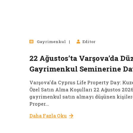
Gayrimenkul
Editor
22 Ağustos’ta Varşova’da Dü
Gayrimenkul Seminerine Dav
Varşova’da Cyprus Life Property Day: Kuz
Özel Satın Alma Koşulları 22 Ağustos 2026
gayrimenkul satın almayı düşünen kişilere
Proper...
Daha Fazla Oku