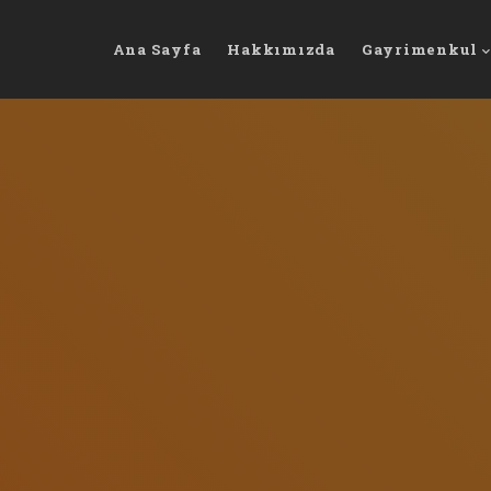
Ana Sayfa
Hakkımızda
Gayrimenkul