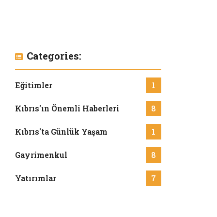
Categories:
Eğitimler
1
Kıbrıs'ın Önemli Haberleri
8
Kıbrıs'ta Günlük Yaşam
1
Gayrimenkul
8
Yatırımlar
7