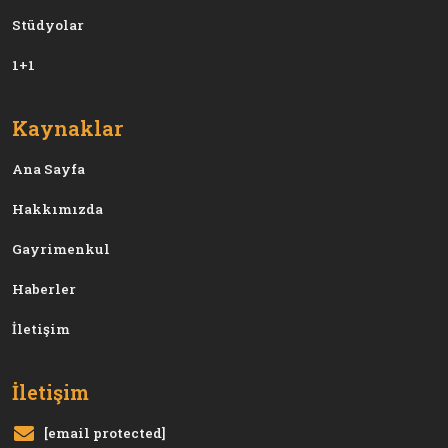
Stüdyolar
1+1
Kaynaklar
Ana Sayfa
Hakkımızda
Gayrimenkul
Haberler
İletişim
İletişim
[email protected]