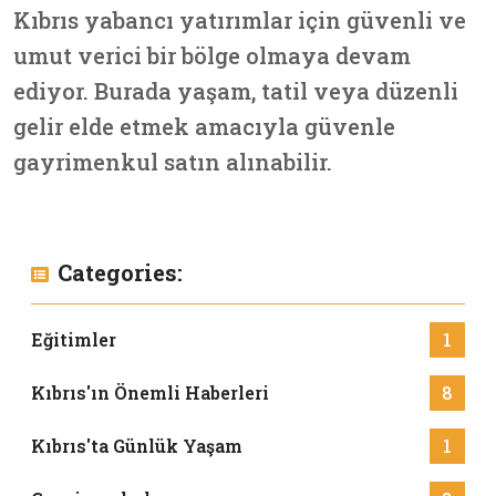
Kıbrıs yabancı yatırımlar için güvenli ve
umut verici bir bölge olmaya devam
ediyor.
Burada yaşam, tatil veya düzenli
gelir elde etmek amacıyla güvenle
gayrimenkul satın alınabilir.
Categories:
Eğitimler
1
Kıbrıs'ın Önemli Haberleri
8
Kıbrıs'ta Günlük Yaşam
1