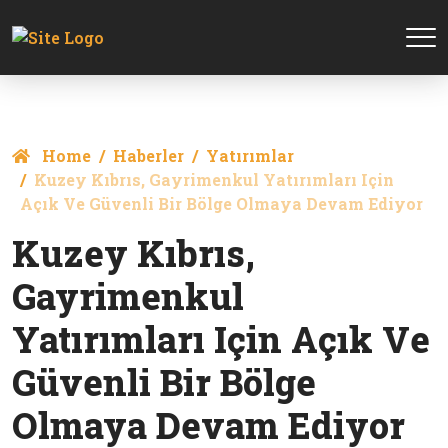
Home
Haberler
Yatırımlar
Kuzey Kıbrıs, Gayrimenkul Yatırımları Için
Açık Ve Güvenli Bir Bölge Olmaya Devam Ediyor
Kuzey Kıbrıs,
Gayrimenkul
Yatırımları Için Açık Ve
Güvenli Bir Bölge
Olmaya Devam Ediyor