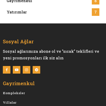
Gayrimenkul
8
Yatırımlar
7
Sosyal Ağlar
Sosyal ağlarımıza abone ol ve "sıcak" teklifleri ve
yeni promosyonları ilk siz alın
Gayrimenkul
Kompleksler
Villalar