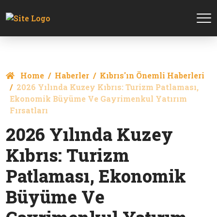
Home
Haberler
Kıbrıs'ın Önemli Haberleri
2026 Yılında Kuzey Kıbrıs: Turizm Patlaması,
Ekonomik Büyüme Ve Gayrimenkul Yatırım
Fırsatları
2026 Yılında Kuzey
Kıbrıs: Turizm
Patlaması, Ekonomik
Büyüme Ve