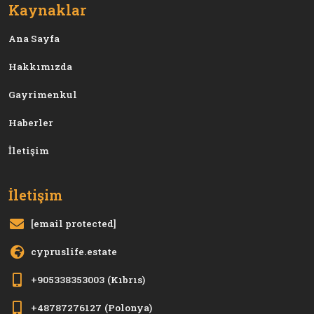
Kaynaklar
Ana Sayfa
Hakkımızda
Gayrimenkul
Haberler
İletişim
İletişim
[email protected]
cypruslife.estate
+905338353003
(Kıbrıs)
+48787276127
(Polonya)