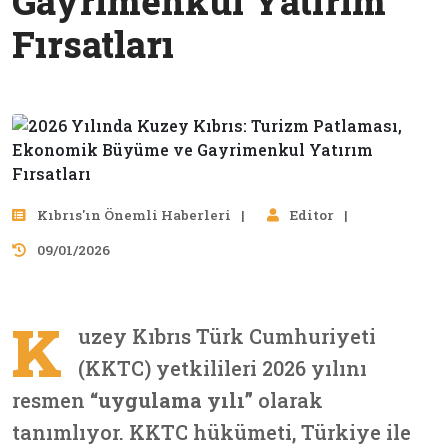
Gayrimenkul Yatırım
Fırsatları
Kıbrıs'ın Önemli Haberleri
Editor
09/01/2026
K
uzey Kıbrıs Türk Cumhuriyeti
(KKTC) yetkilileri 2026 yılını
resmen
“uygulama yılı”
olarak
tanımlıyor. KKTC hükümeti, Türkiye ile