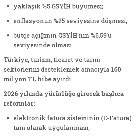
yaklaşık %5 GSYİH büyümesi;
enflasyonun %25 seviyesine düşmesi;
bütçe açığının GSYİH’nin %6,59’u
seviyesinde olması.
Türkiye, turizm, ticaret ve tarım
sektörlerini desteklemek amacıyla
160
milyon TL hibe
ayırdı.
2026 yılında yürürlüğe girecek başlıca
reformlar:
elektronik fatura sisteminin (E-Fatura)
tam olarak uygulanması;