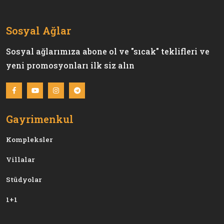
Sosyal Ağlar
Sosyal ağlarımıza abone ol ve "sıcak" teklifleri ve
yeni promosyonları ilk siz alın
Gayrimenkul
Kompleksler
Villalar
Stüdyolar
1+1