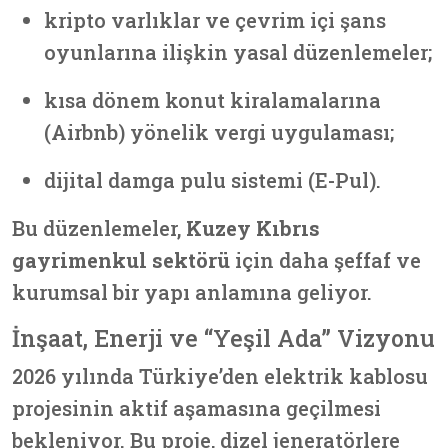
kripto varlıklar ve çevrim içi şans
oyunlarına ilişkin yasal düzenlemeler;
kısa dönem konut kiralamalarına
(Airbnb) yönelik vergi uygulaması;
dijital damga pulu sistemi (E-Pul).
Bu düzenlemeler,
Kuzey Kıbrıs
gayrimenkul sektörü
için daha şeffaf ve
kurumsal bir yapı anlamına geliyor.
İnşaat, Enerji ve “Yeşil Ada” Vizyonu
2026 yılında Türkiye’den elektrik kablosu
projesinin aktif aşamasına geçilmesi
bekleniyor. Bu proje, dizel jeneratörlere