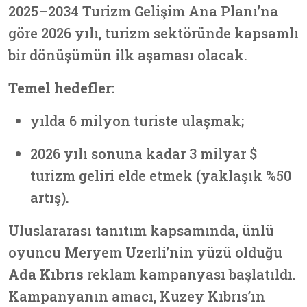
2025–2034 Turizm Gelişim Ana Planı’na
göre 2026 yılı, turizm sektöründe kapsamlı
bir dönüşümün ilk aşaması olacak.
Temel hedefler:
yılda 6 milyon turiste ulaşmak;
2026 yılı sonuna kadar 3 milyar $
turizm geliri elde etmek (yaklaşık %50
artış).
Uluslararası tanıtım kapsamında, ünlü
oyuncu Meryem Uzerli’nin yüzü olduğu
Ada Kıbrıs
reklam kampanyası başlatıldı.
Kampanyanın amacı, Kuzey Kıbrıs’ın