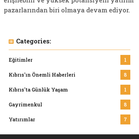
erişilebilir ve yüksek potansiyelli yatırım
pazarlarından biri olmaya devam ediyor.
Categories:
Eğitimler
1
Kıbrıs'ın Önemli Haberleri
8
Kıbrıs'ta Günlük Yaşam
1
Gayrimenkul
8
Yatırımlar
7