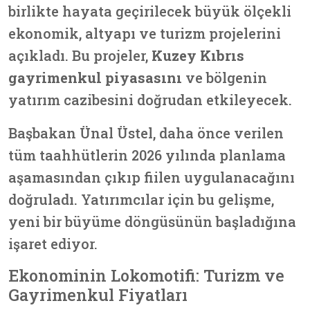
birlikte hayata geçirilecek büyük ölçekli
ekonomik, altyapı ve turizm projelerini
açıkladı. Bu projeler,
Kuzey Kıbrıs
gayrimenkul piyasasını
ve bölgenin
yatırım cazibesini doğrudan etkileyecek.
Başbakan Ünal Üstel, daha önce verilen
tüm taahhütlerin 2026 yılında planlama
aşamasından çıkıp fiilen uygulanacağını
doğruladı. Yatırımcılar için bu gelişme,
yeni bir büyüme döngüsünün başladığına
işaret ediyor.
Ekonominin Lokomotifi: Turizm ve
Gayrimenkul Fiyatları