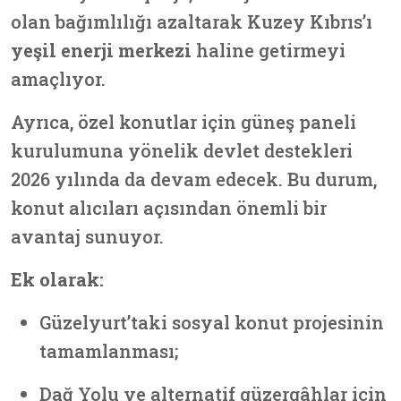
olan bağımlılığı azaltarak Kuzey Kıbrıs’ı
yeşil enerji merkezi
haline getirmeyi
amaçlıyor.
Ayrıca, özel konutlar için güneş paneli
kurulumuna yönelik devlet destekleri
2026 yılında da devam edecek. Bu durum,
konut alıcıları açısından önemli bir
avantaj sunuyor.
Ek olarak:
Güzelyurt’taki sosyal konut projesinin
tamamlanması;
Dağ Yolu ve alternatif güzergâhlar için