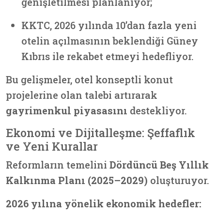
genişletilmesi planlanıyor;
KKTC, 2026 yılında 10’dan fazla yeni
otelin açılmasının beklendiği Güney
Kıbrıs ile rekabet etmeyi hedefliyor.
Bu gelişmeler, otel konseptli konut
projelerine olan talebi artırarak
gayrimenkul piyasasını
destekliyor.
Ekonomi ve Dijitalleşme: Şeffaflık
ve Yeni Kurallar
Reformların temelini
Dördüncü Beş Yıllık
Kalkınma Planı (2025–2029)
oluşturuyor.
2026 yılına yönelik ekonomik hedefler: